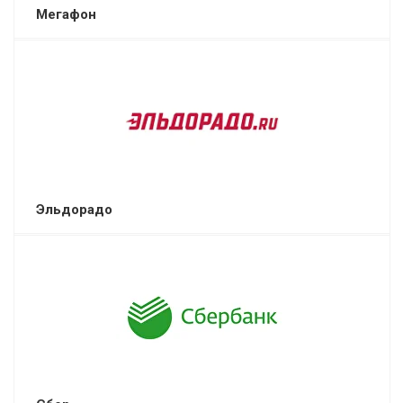
Мегафон
Эльдорадо