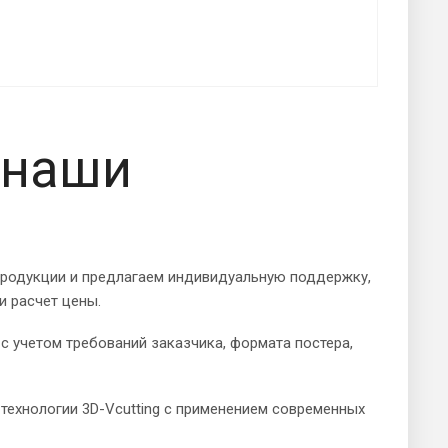
 наши
продукции и предлагаем индивидуальную поддержку,
и расчет цены.
с учетом требований заказчика, формата постера,
ехнологии 3D-Vcutting с применением современных