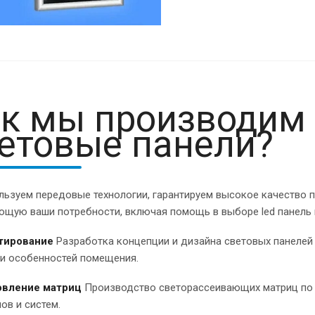
к мы производим
етовые панели?
льзуем передовые технологии, гарантируем высокое качество 
ющую ваши потребности, включая помощь в выборе led панель 
ктирование
Разработка концепции и дизайна световых панелей 
 и особенностей помещения.
овление матриц
Производство светорассеивающих матриц по т
ов и систем.