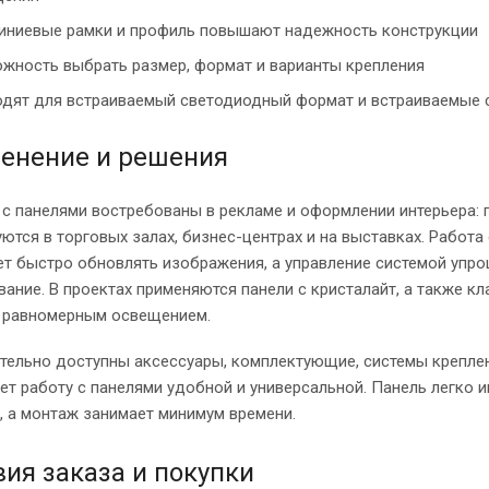
ниевые рамки и профиль повышают надежность конструкции
жность выбрать размер, формат и варианты крепления
дят для встраиваемый светодиодный формат и встраиваемые 
енение и решения
с панелями востребованы в рекламе и оформлении интерьера: 
ются в торговых залах, бизнес-центрах и на выставках. Работа
ет быстро обновлять изображения, а управление системой упр
ание. В проектах применяются панели с кристалайт, а также к
с равномерным освещением.
тельно доступны аксессуары, комплектующие, системы креплен
ет работу с панелями удобной и универсальной. Панель легко и
, а монтаж занимает минимум времени.
ия заказа и покупки