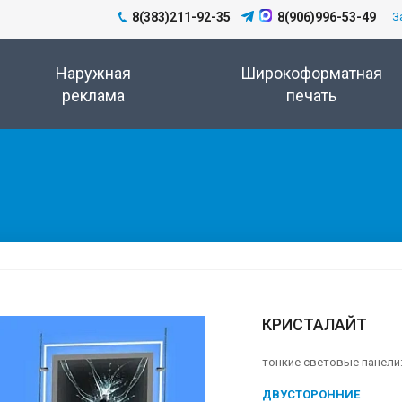
8(383)211-92-35
8(906)996-53-49
З
Наружная
Широкоформатная
реклама
печать
КРИСТАЛАЙТ
тонкие световые панели
ДВУСТОРОННИЕ