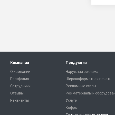
Компания
Продукция
О компании
Наружная реклама
Портфолио
Широкоформатная печать
Сотрудники
Рекламные стелы
Отзывы
Pos материалы и оборудова
Реквизиты
Услуги
Кофры
Тонкие световые панели