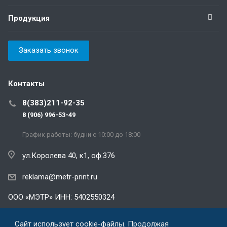
Продукция
Заказать звонок
Контакты
8(383)211-92-35
8 (906) 996-53-49
График работы: будни с 10:00 до 18:00
ул.Королева 40, к1, оф.376
reklama@metr-print.ru
ООО «МЭТР» ИНН: 5402550324
Политика конфиденциальности
Сайт использует cookie-файлы. Продолжая