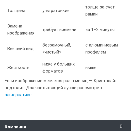
толще за счет
Толщина
ультратонкие
рамки
Замена
требует времени
за 1–2 минуты
изображения
безрамочный,
с алюминиевым
Внешний вид
«чистый»
профилем
ниже у больших
Жесткость
выше
форматов
Если изображение меняется раз в месяц — Кристалайт
подходит. Для частых акций лучше рассмотреть
альтернативы
.
Компания