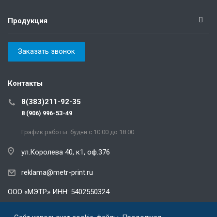
Продукция
Заказать звонок
Контакты
8(383)211-92-35
8 (906) 996-53-49
График работы: будни с 10:00 до 18:00
ул.Королева 40, к1, оф.376
reklama@metr-print.ru
ООО «МЭТР» ИНН: 5402550324
Политика конфиденциальности