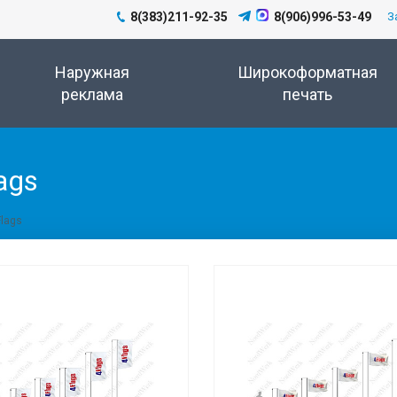
8(383)211-92-35
8(906)996-53-49
З
Наружная
Широкоформатная
реклама
печать
ags
lags