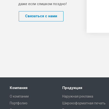
даже если слишком поздно!
Связаться с нами
Компания
Продукция
О компании
Наружная реклама
Портфолио
Широкоформатная печать