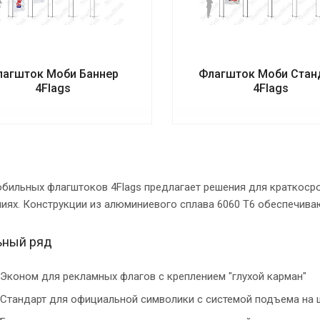
лагшток Моби Баннер
Флагшток Моби Стан
4Flags
4Flags
бильных флагштоков 4Flags предлагает решения для краткоср
ях. Конструкции из алюминиевого сплава 6060 T6 обеспечиваю
ьный ряд
Эконом для рекламных флагов с креплением "глухой карман"
Стандарт для официальной символики с системой подъема на 