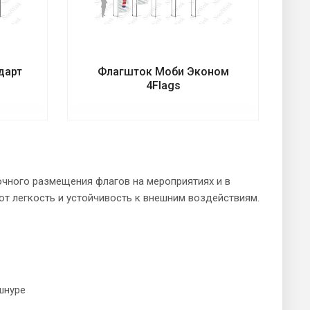
дарт
Флагшток Моби Эконом
4Flags
очного размещения флагов на мероприятиях и в
т легкость и устойчивость к внешним воздействиям.
шнуре