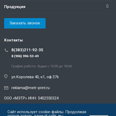
Продукция
Заказать звонок
Контакты
8(383)211-92-35
8 (906) 996-53-49
График работы: будни с 10:00 до 18:00
ул.Королева 40, к1, оф.376
reklama@metr-print.ru
ООО «МЭТР» ИНН: 5402550324
Политика конфиденциальности
Сайт использует cookie-файлы. Продолжая
использовать данный сайт, вы