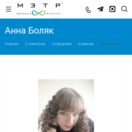
Анна Боляк
Главная
О компании
Сотрудники
Команда
Анна Боляк