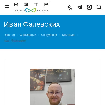
Иван Фалевских
Главная
О компании
Сотрудники
Команда
Иван Фалевских