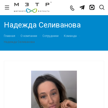
Надежда Селиванова
Главная
О компании
Сотрудники
Команда
Надежда Селиванова