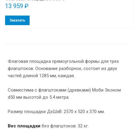
13 959 ₽
Заказать
Флаговая площадка прямоугольной формы для трех
флагштоков. Основание разборное, состоит из двух
частей длиной 1285 мм, каждая.
Совместима с флагштоками (древками) Моби Эконом
d50 мм высотой до 5.4 метра.
Размер площадки ДхШхВ: 2570 х 520 х 370 мм.
Вес площадки
без флагштоков: 32 кг.