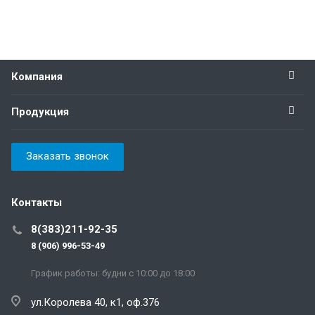
Компания
Продукция
Заказать звонок
Контакты
8(383)211-92-35
8 (906) 996-53-49
График работы: будни с 10:00 до 18:00
ул.Королева 40, к1, оф.376