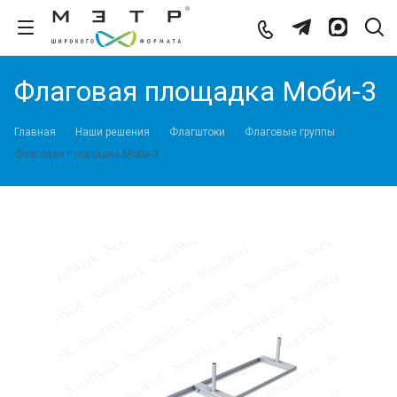
Флаговая площадка Моби-3
Главная
Наши решения
Флагштоки
Флаговые группы
Флаговая площадка Моби-3