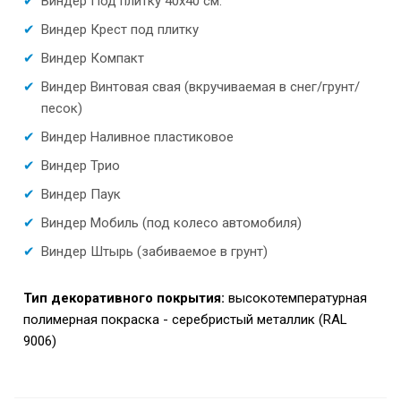
Виндер Под плитку 40х40 см.
Виндер Крест под плитку
Виндер Компакт
Виндер Винтовая свая (вкручиваемая в снег/грунт/
песок)
Виндер Наливное пластиковое
Виндер Трио
Виндер Паук
Виндер Мобиль (под колесо автомобиля)
Виндер Штырь (забиваемое в грунт)
Тип декоративного покрытия:
высокотемпературная
полимерная покраска - серебристый металлик (RAL
9006)