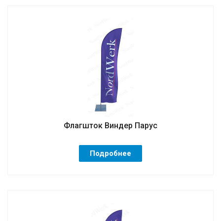
Флагшток Виндер Парус
Подробнее