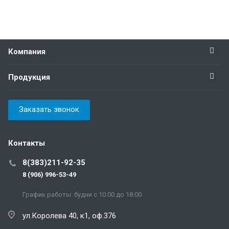
Компания
Продукция
Заказать звонок
Контакты
8(383)211-92-35
8 (906) 996-53-49
График работы: будни с 10:00 до 18:00
ул.Королева 40, к1, оф.376