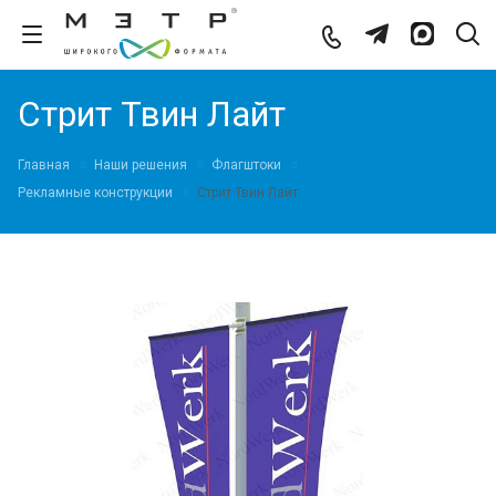
Стрит Твин Лайт
Главная
Наши решения
Флагштоки
Рекламные конструкции
Стрит Твин Лайт