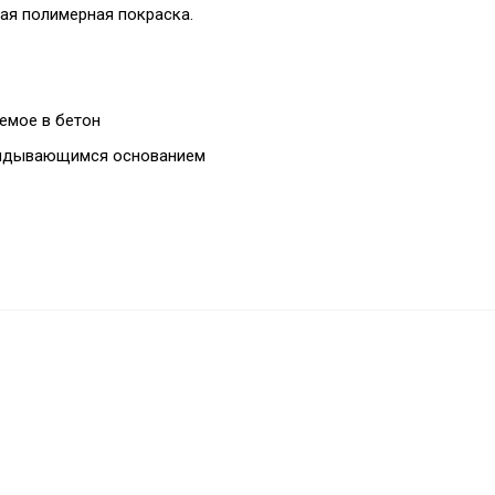
ая полимерная покраска.
емое в бетон
откидывающимся основанием