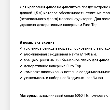
Для крепления флага на флагштоке предусмотрено 
длиной 1,5 м) которое обеспечивает натяжение флаг
(вертикального флага) целевой аудитории. Для за
украшена декоративным навершием Euro Top.
В комплект входит:
✔ усиленное откидывающееся основание с заклад
✔ алюминиевая секционная мачта ∅ 140 мм.
✔ вращающееся на 360 баннерное плечо для флага 
✔ декоративное навершие Euro Top
✔ комплект пластиковых петель с соединительным
✔ утяжелитель и набор необходимых карабинов
Материал:
алюминиевый сплав 6060 T6, полностью 