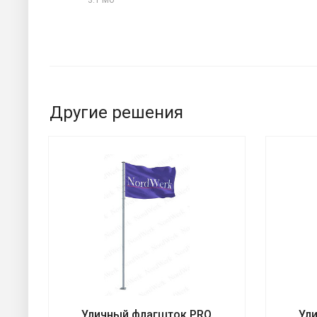
Другие решения
Уличный флагшток PRO
Ул