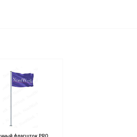
ичный флагшток PRO