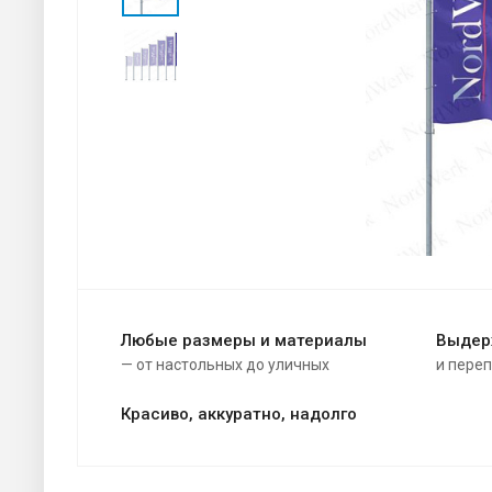
Любые размеры и материалы
Выдер
— от настольных до уличных
и пере
Красиво, аккуратно, надолго