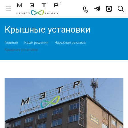
Крышные установки
Главная
Наши решения
Наружная реклама
Крышные установки