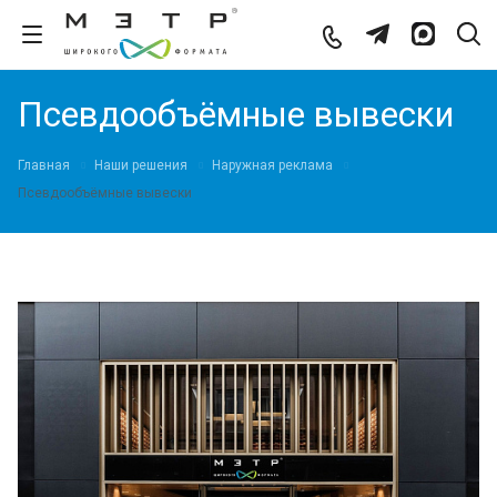
Псевдообъёмные вывески
Главная
Наши решения
Наружная реклама
Псевдообъёмные вывески