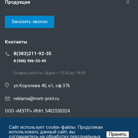
Продукция
Заказать звонок
Контакты
8(383)211-92-35
8 (906) 996-53-49
График работы: будни с 10:00 до 18:00
ул.Королева 40, к1, оф.376
reklama@metr-print.ru
ООО «МЭТР» ИНН: 5402550324
Политика конфиденциальности
Сайт использует cookie-файлы. Продолжая
использовать данный сайт, вы
Принять
соглашаетесь на
обработку персональных