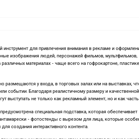
ый инструмент для привлечения внимания в рекламе и оформлен
рные изображения людей, персонажей фильмов, мультфильмов,
 различных материалах - чаще всего на гофрокартоне, пластике
но размещаются у входа, в торговых залах или на выставках, ч
 или событии. Благодаря реалистичному размеру и качественной
ут выступать не только как рекламный элемент, но и как часть
 предусмотрена специальная подставка, которая обеспечивает
нтамарески - фотостенды с вырезом для лица, которые особе
 для создания интерактивного контента.