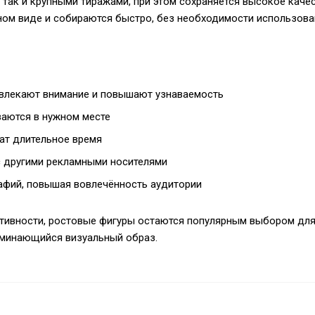
так и крупными тиражами, при этом сохраняется высокое каче
бном виде и собираются быстро, без необходимости использова
ивлекают внимание и повышают узнаваемость
ваются в нужном месте
ат длительное время
с другими рекламными носителями
рафий, повышая вовлечённость аудитории
ктивности, ростовые фигуры остаются популярным выбором дл
оминающийся визуальный образ.