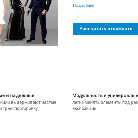
Подробнее
Рассчитать стоимость
ые и надёжные
Модульность и универсальн
укции выдерживают частые
легко менять элементы под ра
и транспортировку
экспозиции