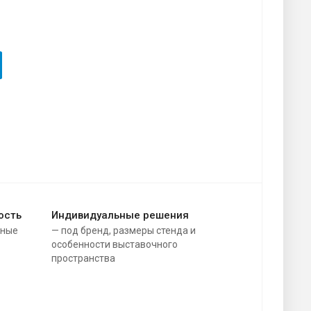
ость
Индивидуальные решения
зные
— под бренд, размеры стенда и
особенности выставочного
пространства