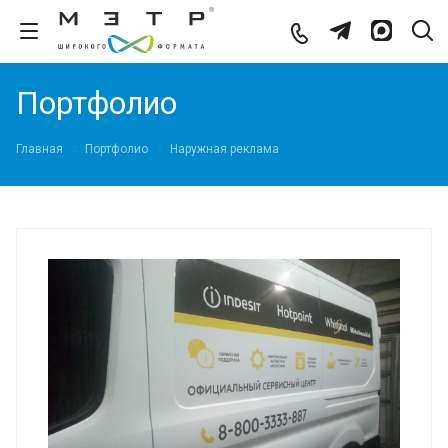
Портфолио
Главная
Портфолио
Наружная реклама