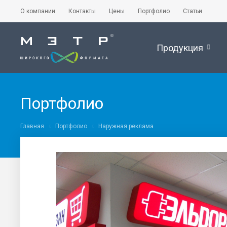
О компании
Контакты
Цены
Портфолио
Статьи
Продукция
Портфолио
Главная
Портфолио
Наружная реклама