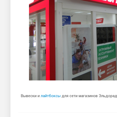
Вывески и
лайтбоксы
для сети магазинов Эльдора