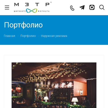
Портфолио
Главная
Портфолио
Наружная реклама