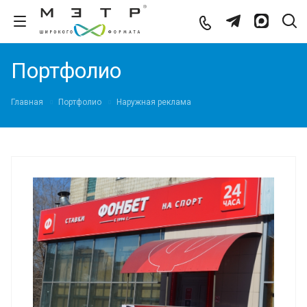
Портфолио
Главная
Портфолио
Наружная реклама