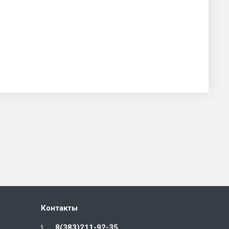
Контакты
8(383)211-92-35