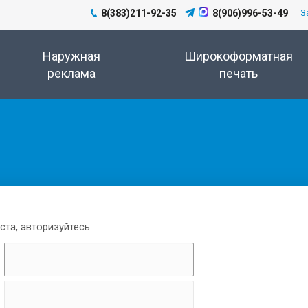
8(383)211-92-35
8(906)996-53-49
З
Наружная
Широкоформатная
реклама
печать
та, авторизуйтесь: