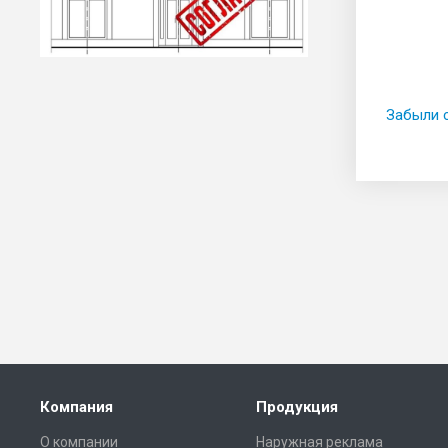
Забыли 
Компания
Продукция
О компании
Наружная реклама