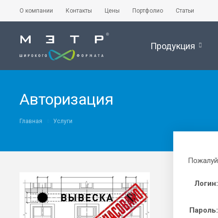
О компании
Контакты
Цены
Портфолио
Статьи
Продукция
Авторизация
Главная
Услуги
Пожалуйс
Логин:
Пароль: