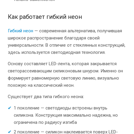
Как работает гибкий неон
Гибкий неон
— современная альтернатива, получившая
широкое распространение благодаря своей
универсальности. В отличие от стеклянных конструкций,
здесь используется светодиодная технология.
Основу составляет LED-лента, которая закрывается
светорассеивающим силиконовым шнуром. Именно он
формирует равномерную световую линию, визуально
похожую на классический неон.
Существует два типа гибкого неона:
1 поколение — светодиоды встроены внутрь
силикона. Конструкция максимально надежна, но
ограничена по радиусу изгиба
2 поколение — силикон наклеивается поверх LED-