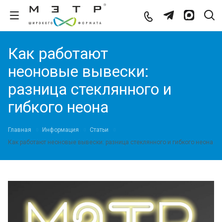
Как работают
неоновые вывески:
разница стеклянного и
гибкого неона
Главная
Информация
Статьи
Как работают неоновые вывески: разница стеклянного и гибкого неона