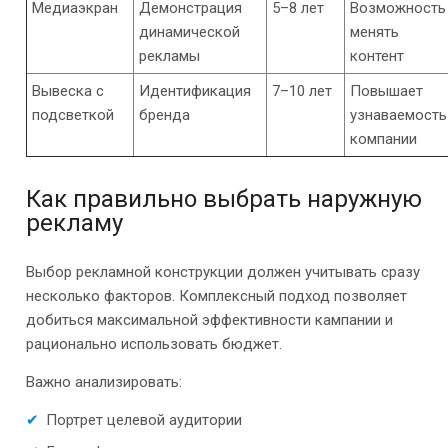
Медиаэкран
Демонстрация
5–8 лет
Возможность
динамической
менять
рекламы
контент
Вывеска с
Идентификация
7–10 лет
Повышает
подсветкой
бренда
узнаваемость
компании
Как правильно выбрать наружную
рекламу
Выбор рекламной конструкции должен учитывать сразу
несколько факторов. Комплексный подход позволяет
добиться максимальной эффективности кампании и
рационально использовать бюджет.
Важно анализировать:
Портрет целевой аудитории