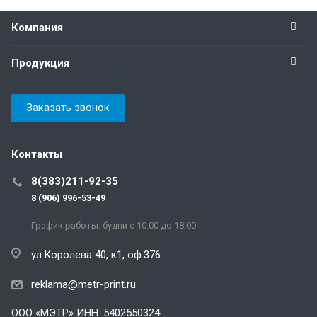
Компания
Продукция
Заказать звонок
Контакты
8(383)211-92-35
8 (906) 996-53-49
График работы: будни с 10:00 до 18:00
ул.Королева 40, к1, оф.376
reklama@metr-print.ru
ООО «МЭТР» ИНН: 5402550324