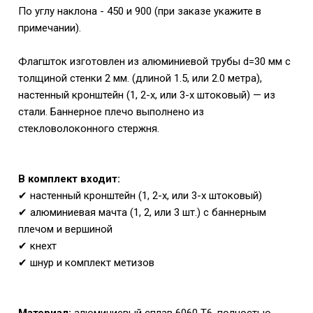
По углу наклона - 450 и 900 (при заказе укажите в
примечании).
Флагшток изготовлен из алюминиевой трубы d=30 мм с
толщиной стенки 2 мм. (длиной 1.5, или 2.0 метра),
настенный кронштейн (1, 2-х, или 3-х штоковый) — из
стали. Баннерное плечо выполнено из
стекловолоконного стержня.
В комплект входит:
✔ настенный кронштейн (1, 2-х, или 3-х штоковый)
✔ алюминиевая мачта (1, 2, или 3 шт.) с баннерным
плечом и вершиной
✔ кнехт
✔
шнур и комплект метизов
Материал:
алюминиевый сплав 6060 T6, полностью