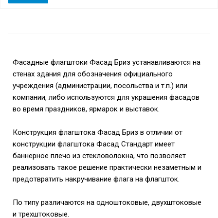
Фасадные флагштоки Фасад Бриз устанавливаются на
стенах здания для обозначения официального
учреждения (администрации, посольства и т.п.) или
компании, либо используются для украшения фасадов
во время праздников, ярмарок и выставок.
Конструкция флагштока Фасад Бриз в отличии от
конструкции флагштока Фасад Стандарт имеет
баннерное плечо из стекловолокна, что позволяет
реализовать такое решение практически незаметным и
предотвратить накручивание флага на флагшток.
По типу различаются на одноштоковые, двухштоковые
и трехштоковые.