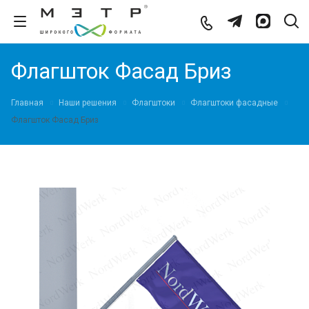
Флагшток Фасад Бриз
Главная
Наши решения
Флагштоки
Флагштоки фасадные
Флагшток Фасад Бриз