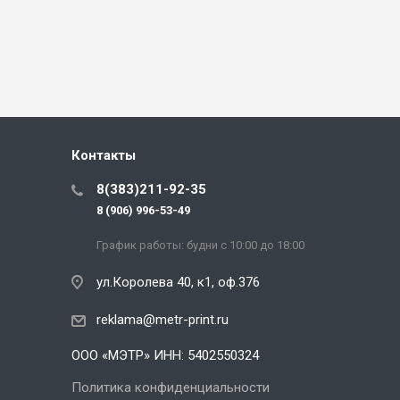
Контакты
8(383)211-92-35
8 (906) 996-53-49
График работы: будни с 10:00 до 18:00
ул.Королева 40, к1, оф.376
reklama@metr-print.ru
ООО «МЭТР» ИНН: 5402550324
Политика конфиденциальности