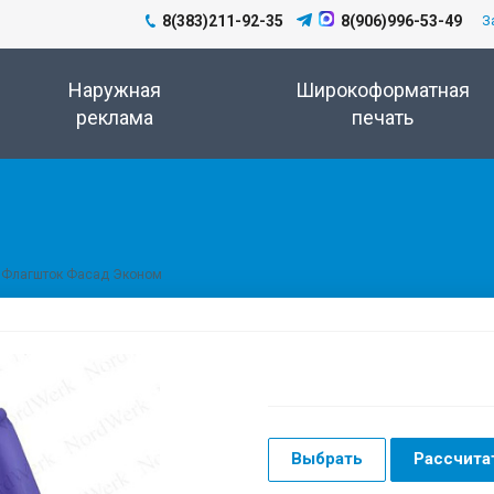
8(383)211-92-35
8(906)996-53-49
З
Наружная
Широкоформатная
реклама
печать
Флагшток Фасад Эконом
Выбрать
Рассчита