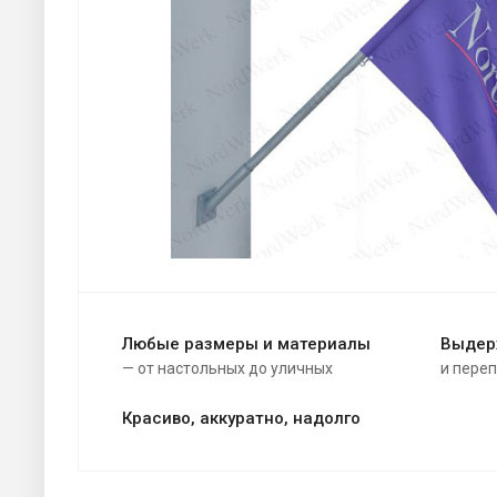
Любые размеры и материалы
Выдер
— от настольных до уличных
и пере
Красиво, аккуратно, надолго