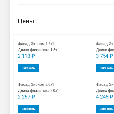
Цены
Фасад Эконом 1.5х1
Фасад Эк
Длина флагштока 1.5х1
Длина фла
2 113 ₽
3 754 ₽
Заказать
Заказать
Фасад Эконом 2.0х1
Фасад Эк
Длина флагштока 2.0х1
Длина фла
2 267 ₽
4 246 ₽
Заказать
Заказать