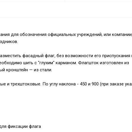
ания для обозначения официальных учреждений, или компании
здников.
азместить фасадный флаг, без возможности его приспускания 
еобходимо шить с "глухим" карманом. Флагшток изготовлен из
ый кронштейн — из стали.
 и трехштоковые. По углу наклона - 450 и 900 (при заказе ука
й для фиксации флага