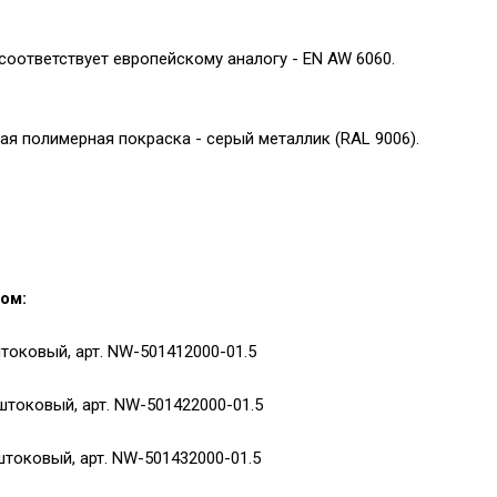
оответствует европейскому аналогу - EN AW 6060.
я полимерная покраска - серый металлик (RAL 9006).
ом:
штоковый, арт. NW-501412000-01.5
хштоковый, арт. NW-501422000-01.5
штоковый, арт. NW-501432000-01.5