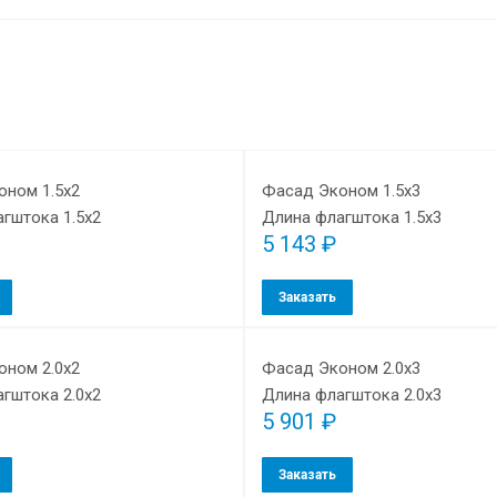
оном 1.5х2
Фасад Эконом 1.5х3
гштока 1.5х2
Длина флагштока 1.5х3
5 143 ₽
Заказать
оном 2.0х2
Фасад Эконом 2.0х3
гштока 2.0х2
Длина флагштока 2.0х3
5 901 ₽
Заказать