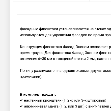
Фасадные флагштоки устанавливаются на стенах зд
используются для украшения фасадов во время пра
Конструкция флагштока Фасад Эконом позволяет р
время траура. Для флагштока Фасад Эконом флаг н
алюминия d=30 мм с толщиной стенки 2 мм., настенн
По типу различаются на одноштоковые, двухштоковые
примечании).
В комплект входит:
✔ настенный кронштейн (1, 2-х, или 3-х штоковый)
✔
алюминиевая мачта (1, 2, или 3 шт.) с винт-петле