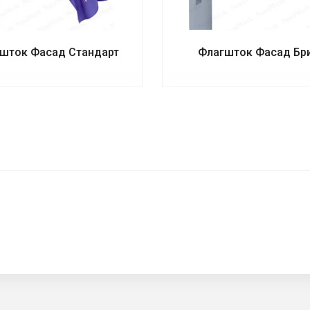
шток Фасад Стандарт
Флагшток Фасад Бр