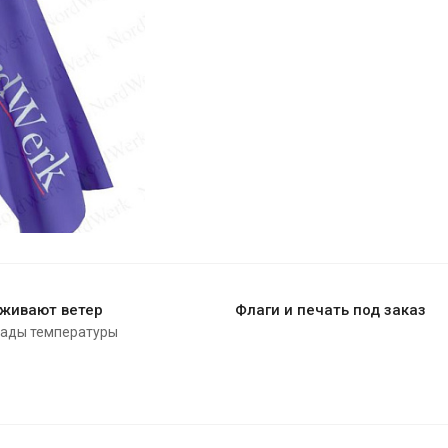
живают ветер
Флаги и печать под заказ
пады температуры