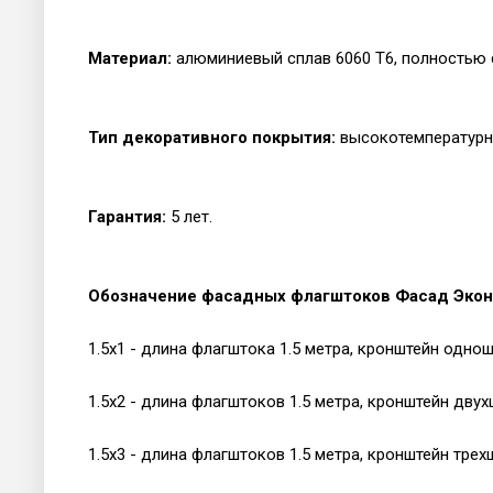
Материал:
алюминиевый сплав 6060 T6, полностью с
Тип декоративного покрытия:
высокотемпературна
Гарантия:
5 лет.
Обозначение фасадных флагштоков Фасад Экон
1.5х1 - длина флагштока 1.5 метра, кронштейн одно
1.5х2 - длина флагштоков 1.5 метра, кронштейн дву
1.5х3 - длина флагштоков 1.5 метра, кронштейн трех