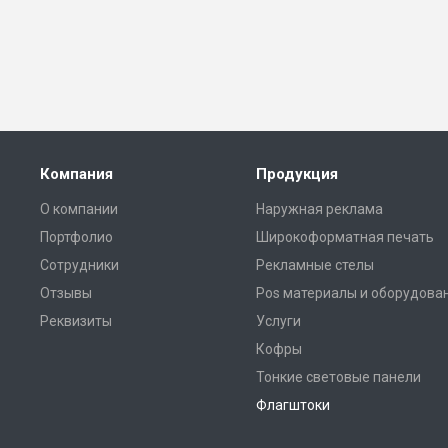
Компания
Продукция
О компании
Наружная реклама
Портфолио
Широкоформатная печать
Сотрудники
Рекламные стелы
Отзывы
Pos материалы и оборудова
Реквизиты
Услуги
Кофры
Тонкие световые панели
Флагштоки