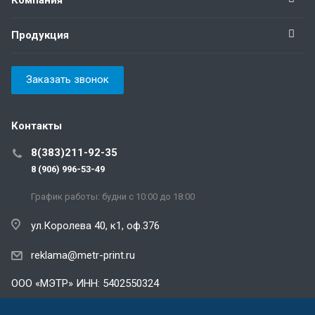
Продукция
Заказать звонок
Контакты
8(383)211-92-35
8 (906) 996-53-49
График работы: будни с 10:00 до 18:00
ул.Королева 40, к1, оф.376
reklama@metr-print.ru
ООО «МЭТР» ИНН: 5402550324
Политика конфиденциальности