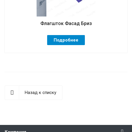
Флагшток Фасад Бриз
Подробнее
Назад к списку
Компания