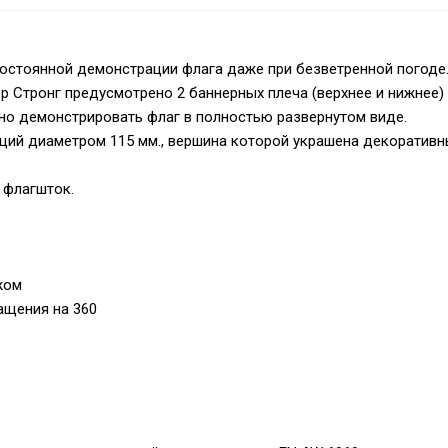
остоянной демонстрации флага даже при безветренной погоде
р Стронг предусмотрено 2 баннерных плеча (верхнее и нижнее)
нно демонстрировать флаг в полностью развернутом виде.
ций диаметром 115 мм., вершина которой украшена декоратив
 флагшток.
жом
ащения на 360