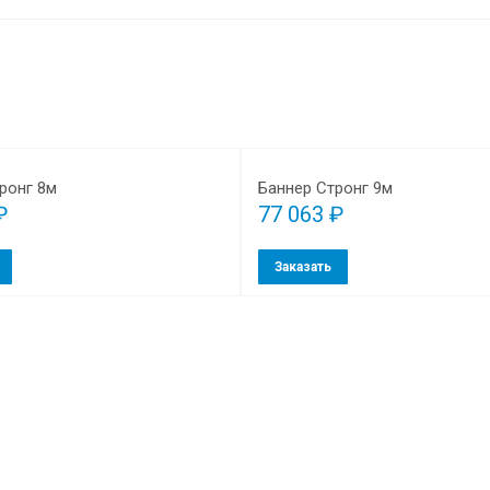
ронг 8м
Баннер Стронг 9м
₽
77 063 ₽
Заказать