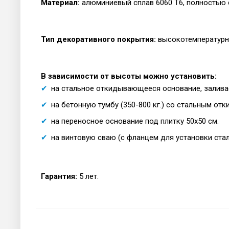
Материал:
алюминиевый сплав 6060 T6, полностью 
Тип декоративного покрытия:
высокотемпературн
В зависимости от высоты можно установить:
на стальное откидывающееся основание, залива
на бетонную тумбу (350-800 кг.) со стальным 
на переносное основание под плитку 50х50 см.
на винтовую сваю (с фланцем для установки ста
Гарантия:
5 лет.