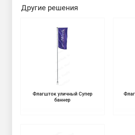
Другие решения
Флагшток уличный Супер
Флаг
баннер