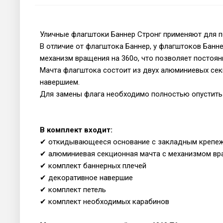
Уличные флагштоки Баннер Стронг применяют для п
В отличие от флагштока Баннер, у флагштоков Банне
механизм вращения на 360о, что позволяет постоя
Мачта флагштока состоит из двух алюминиевых сек
навершием.
Для замены флага необходимо полностью опустить
В комплект входит:
✔ откидывающееся основание с закладным крепе
✔ алюминиевая секционная мачта с механизмом вр
✔ комплект баннерных плечей
✔ декоративное навершие
✔ комплект петель
✔
комплект необходимых карабинов