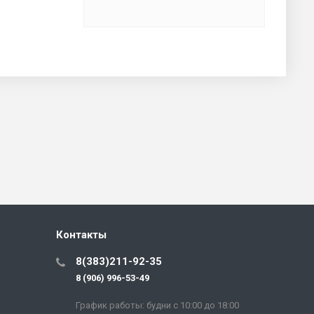
Контакты
8(383)211-92-35
8 (906) 996-53-49
График работы: будни с 10:00 до 18:00