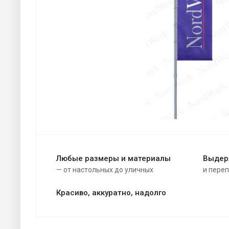
Любые размеры и материалы
Выдер
— от настольных до уличных
и пере
Красиво, аккуратно, надолго