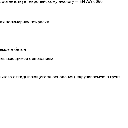
соответствует европейскому аналогу — EN AW 6060.
ая полимерная покраска.
емое в бетон
откидывающимся основанием
льного откидывающегося основания), вкручиваемую в грунт