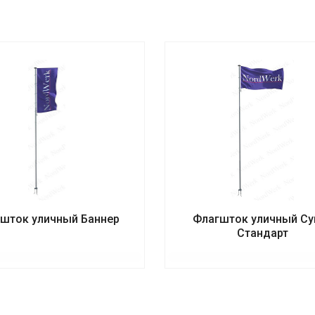
шток уличный Баннер
Флагшток уличный Су
Стандарт