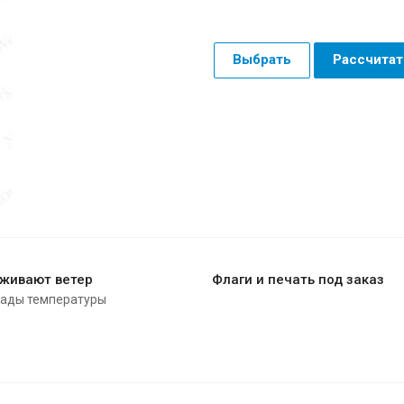
Выбрать
Рассчитат
живают ветер
Флаги и печать под заказ
пады температуры