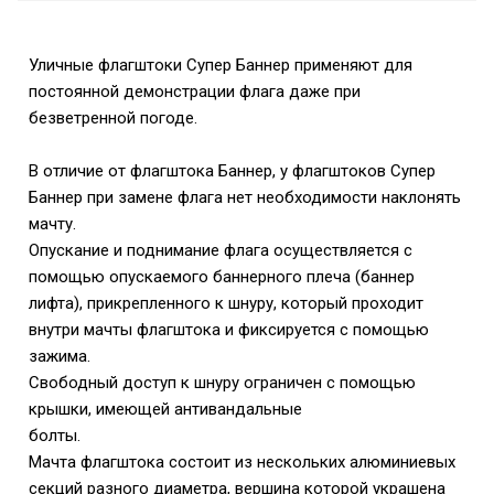
Уличные флагштоки Супер Баннер применяют для
постоянной демонстрации флага даже при
безветренной погоде.
В отличие от флагштока Баннер, у флагштоков Супер
Баннер при замене флага нет необходимости наклонять
мачту.
Опускание и поднимание флага осуществляется с
помощью опускаемого баннерного плеча (баннер
лифта), прикрепленного к шнуру, который проходит
внутри мачты флагштока и фиксируется с помощью
зажима.
Свободный доступ к шнуру ограничен с помощью
крышки, имеющей антивандальные
болты.
Мачта флагштока состоит из нескольких алюминиевых
секций разного диаметра, вершина которой украшена