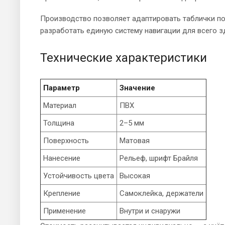
Производство позволяет адаптировать таблички по
разработать единую систему навигации для всего з
Технические характеристики
Параметр
Значение
Материал
ПВХ
Толщина
2–5 мм
Поверхность
Матовая
Нанесение
Рельеф, шрифт Брайля
Устойчивость цвета
Высокая
Крепление
Самоклейка, держатели
Применение
Внутри и снаружи