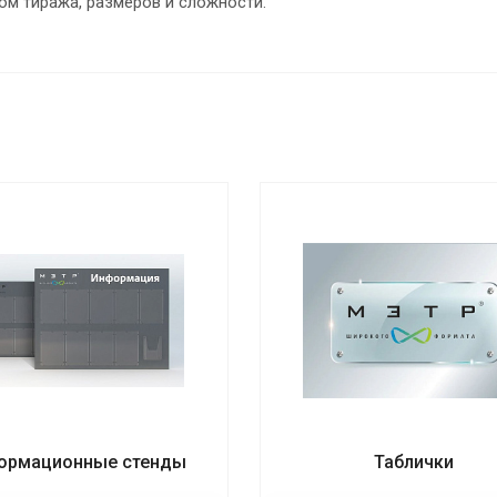
ом тиража, размеров и сложности.
ормационные стенды
Таблички