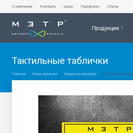
О компании
Контакты
Цены
Портфолио
Статьи
Продукция
Тактильные таблички
Главная
Наши решения
Наружная реклама
Тактильные табл