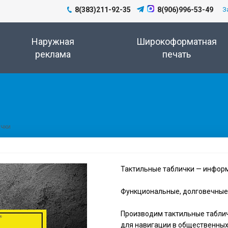
8(383)211-92-35
8(906)996-53-49
З
Наружная
Широкоформатная
реклама
печать
ички
Тактильные таблички — информ
Функциональные, долговечные 
Производим тактильные табли
для навигации в общественных