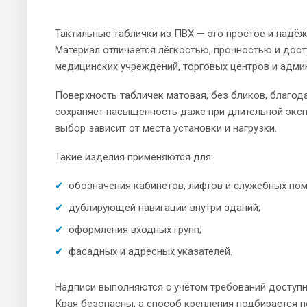
Тактильные таблички из ПВХ — это простое и надёж
Материал отличается лёгкостью, прочностью и дос
медицинских учреждений, торговых центров и адми
Поверхность табличек матовая, без бликов, благо
сохраняет насыщенность даже при длительной эксп
выбор зависит от места установки и нагрузки.
Такие изделия применяются для:
обозначения кабинетов, лифтов и служебных по
дублирующей навигации внутри зданий;
оформления входных групп;
фасадных и адресных указателей.
Надписи выполняются с учётом требований доступн
Края безопасны, а способ крепления подбирается 