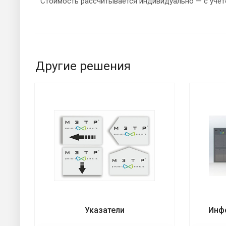
Стоимость рассчитывается индивидуально — с учёт
Другие решения
Указатели
Инф