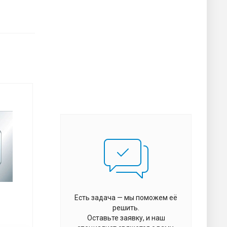
Есть задача — мы поможем её
решить.
Оставьте заявку, и наш