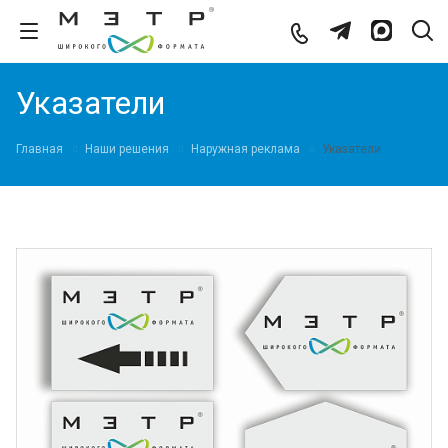
Указатели
Главная
Наши решения
Наружная реклама
Указатели