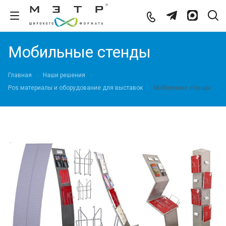
Мобильные стенды
Главная
Наши решения
Pos материалы и оборудование для выставок
Мобильные стенды