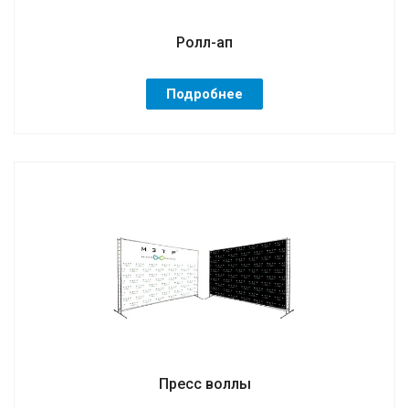
Ролл-ап
Подробнее
Пресс воллы