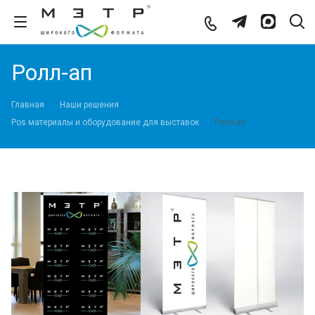
Ролл-ап
Главная
Наши решения
Pos материалы и оборудование для выставок
Ролл-ап