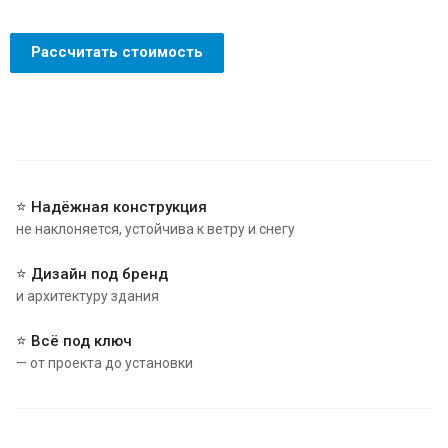
Рассчитать стоимость
⭐ Надёжная конструкция
не наклоняется, устойчива к ветру и снегу
⭐ Дизайн под бренд
и архитектуру здания
⭐ Всё под ключ
— от проекта до установки