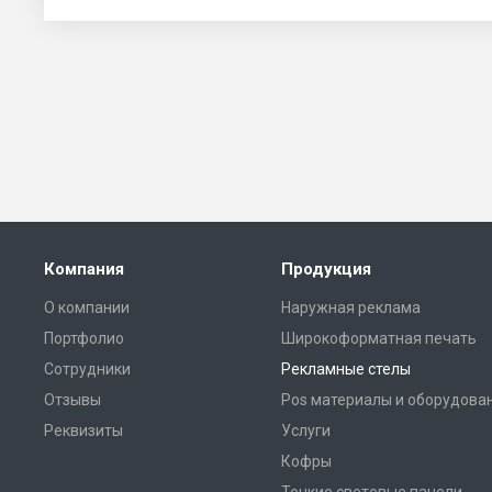
Компания
Продукция
О компании
Наружная реклама
Портфолио
Широкоформатная печать
Сотрудники
Рекламные стелы
Отзывы
Pos материалы и оборудова
Реквизиты
Услуги
Кофры
Тонкие световые панели