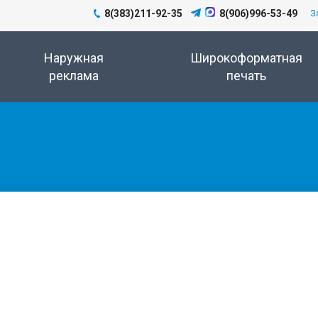
8(383)211-92-35
8(906)996-53-49
З
Наружная
Широкоформатная
реклама
печать