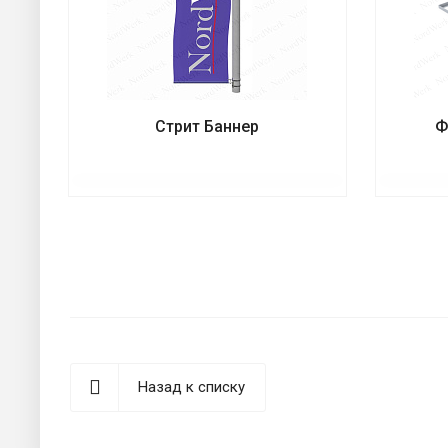
Стрит Баннер
Ф
Назад к списку