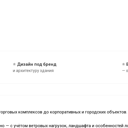
⭐ Дизайн под бренд
⭐ 
и архитектуру здания
— 
орговых комплексов до корпоративных и городских объектов.
о — с учётом ветровых нагрузок, ландшафта и особенностей л