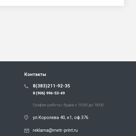
Контакты
8(383)211-92-35
8 (906) 996-53-49
График работы: будни с 10:00 до 18:00
ул.Королева 40, к1, оф.376
reklama@metr-print.ru