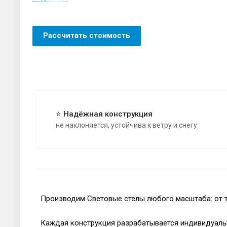
Рассчитать стоимость
⭐ Надёжная конструкция
не наклоняется, устойчива к ветру и снегу
Производим Световые стелы любого масштаба: от т
Каждая конструкция разрабатывается индивидуальн