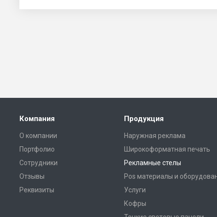
Компания
Продукция
О компании
Наружная реклама
Портфолио
Широкоформатная печать
Сотрудники
Рекламные стелы
Отзывы
Pos материалы и оборудова
Реквизиты
Услуги
Кофры
Тонкие световые панели