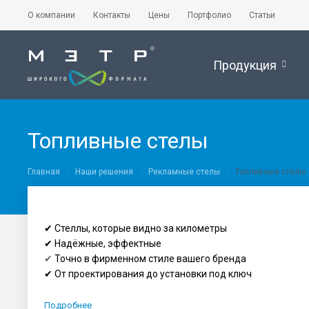
О компании
Контакты
Цены
Портфолио
Статьи
Продукция
Топливные стелы
Главная
Наши решения
Рекламные стелы
Топливные стелы
✔ Стеллы, которые видно за километры
✔ Надёжные, эффектные
✔
Точно в фирменном стиле вашего бренда
✔ От проектирования до установки под ключ
Подробнее