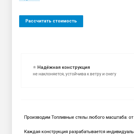
Рассчитать стоимость
⭐ Надёжная конструкция
не наклоняется, устойчива к ветру и снегу
Производим Топливные стелы любого масштаба: от 
Каждая конструкция разрабатывается индивидуальн