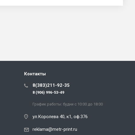
Контакты
8(383)211-92-35
8 (906) 996-53-49
График работы: будни с 10:00 до 18:00
ул.Королева 40, к1, оф.376
reklama@metr-print.ru