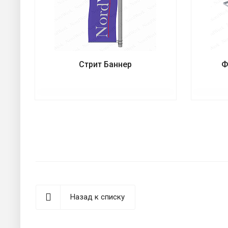
Стрит Баннер
Ф
Назад к списку