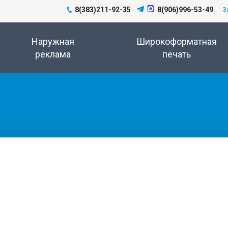
8(383)211-92-35
8(906)996-53-49
З
Наружная
Широкоформатная
реклама
печать