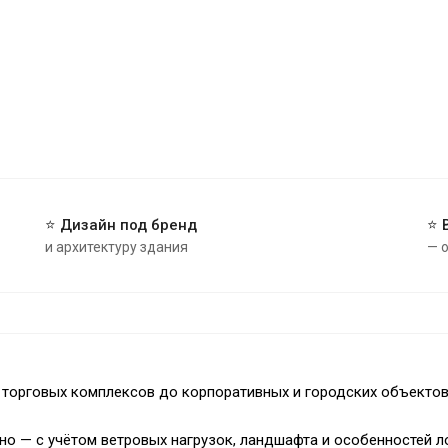
⭐ Дизайн под бренд
⭐ 
и архитектуру здания
— 
торговых комплексов до корпоративных и городских объектов
о — с учётом ветровых нагрузок, ландшафта и особенностей л