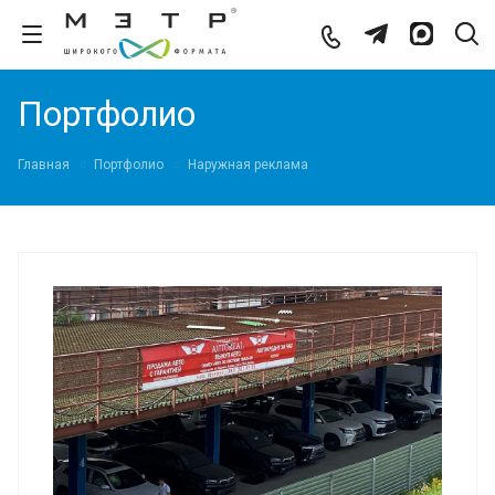
Портфолио
Главная
Портфолио
Наружная реклама