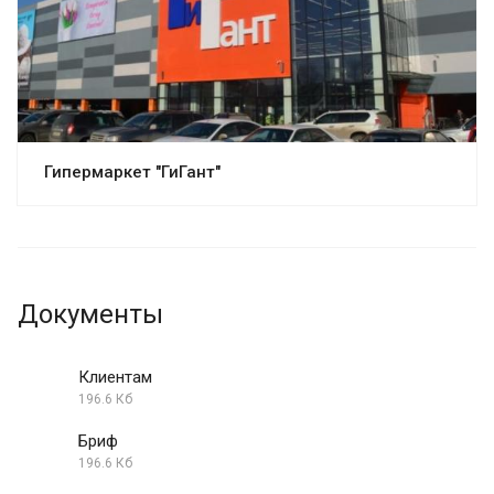
Гипермаркет "ГиГант"
Документы
Клиентам
196.6 Кб
Бриф
196.6 Кб