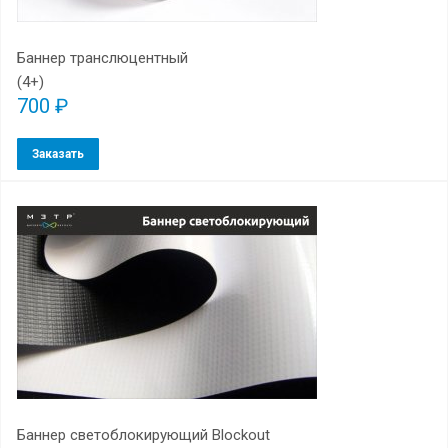
Баннер транслюцентный
(4+)
700 ₽
Заказать
Баннер светоблокирующий Blockout