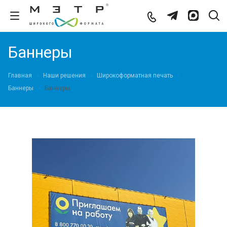
Баннеры
Главная
Наши решения
Широкоформатная печать
Баннеры
Баннеры