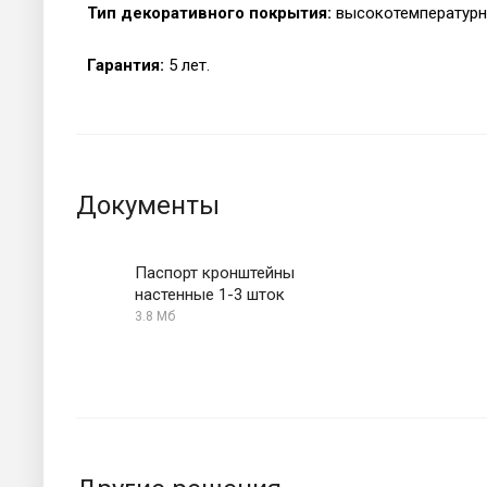
Тип декоративного покрытия:
высокотемпературна
Гарантия:
5 лет.
Документы
Паспорт кронштейны
настенные 1-3 шток
3.8 Мб