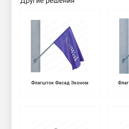
Другие решения
Флагшток Фасад Эконом
Флаг