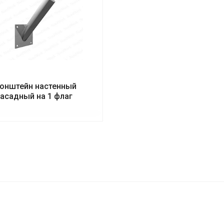
онштейн настенный
асадный на 1 флаг