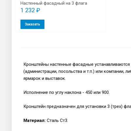
Настенный фасадный на 3 флага
1 232 ₽
Заказать
Кронштейны настенные фасадные устанавливаются 
(администрации, посольства и т.п.) или компании, 
ярмарок и выставок.
Исполнение по углу наклона - 450 или 900.
Кронштейн предназначен для установки 3 (трех) фл
Материал:
Сталь Ст3.