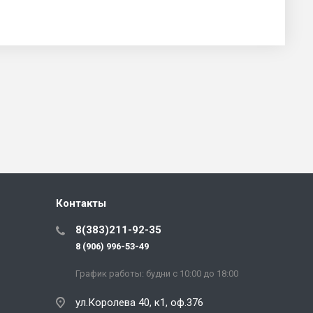
Контакты
8(383)211-92-35
8 (906) 996-53-49
График работы: будни с 10:00 до 18:00
ул.Королева 40, к1, оф.376