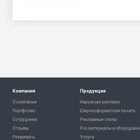
Компания
Продукция
О компании
Наружная реклама
Портфолио
Широкоформатная печать
Сотрудники
Рекламные стелы
Отзывы
Pos материалы и оборудова
Реквизиты
Услуги