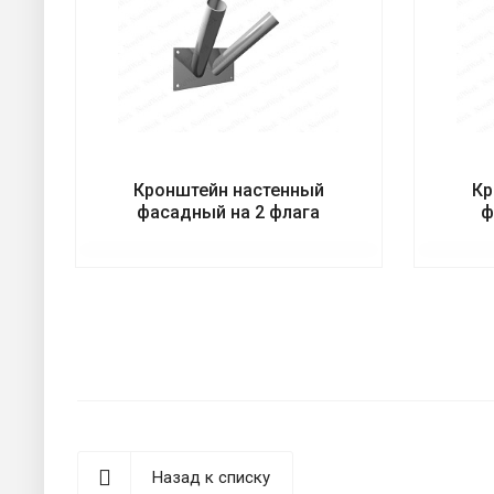
Кронштейн настенный
Кр
фасадный на 2 флага
ф
Назад к списку