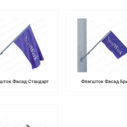
шток Фасад Стандарт
Флагшток Фасад Бр