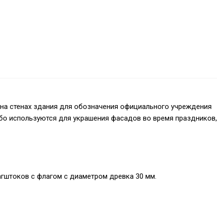
на стенах здания для обозначения официального учреждения
либо используются для украшения фасадов во время праздников,
агштоков с флагом с диаметром древка 30 мм.